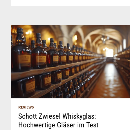
DES
LOWLAND
WHISKYS
REVIEWS
Schott Zwiesel Whiskyglas:
Hochwertige Gläser im Test