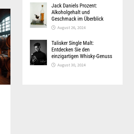
Jack Daniels Prozent:
Alkoholgehalt und
Geschmack im Überblick
August 26, 2024
Talisker Single Malt:
Entdecken Sie den
einzigartigen Whisky-Genuss
August 30, 2024