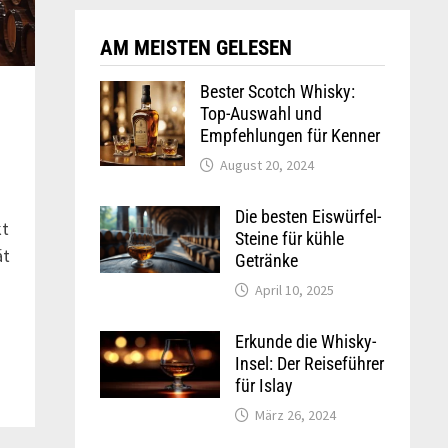
AM MEISTEN GELESEN
Bester Scotch Whisky:
Top-Auswahl und
Empfehlungen für Kenner
August 20, 2024
Die besten Eiswürfel-
kt
Steine für kühle
ät
Getränke
April 10, 2025
Erkunde die Whisky-
Insel: Der Reiseführer
für Islay
März 26, 2024