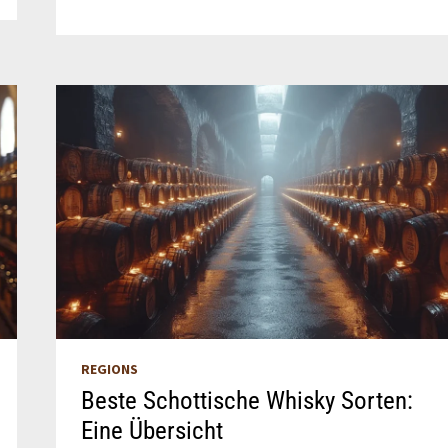
MALT
SCOTCH
WHISKEY
GUIDE
REGIONS
Beste Schottische Whisky Sorten:
Eine Übersicht