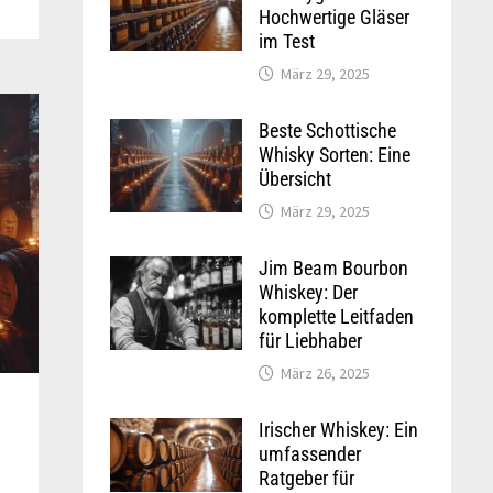
Hochwertige Gläser
im Test
März 29, 2025
Beste Schottische
Whisky Sorten: Eine
Übersicht
März 29, 2025
Jim Beam Bourbon
Whiskey: Der
komplette Leitfaden
für Liebhaber
März 26, 2025
Irischer Whiskey: Ein
umfassender
Ratgeber für