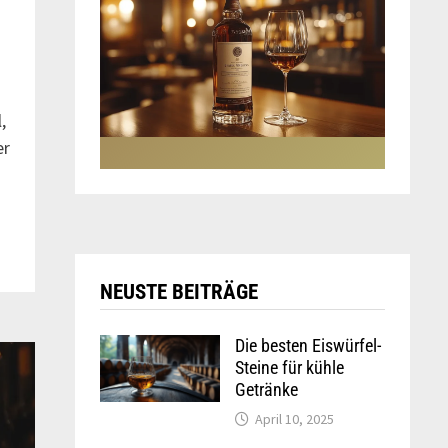
,
er
NEUSTE BEITRÄGE
Die besten Eiswürfel-
Steine für kühle
Getränke
April 10, 2025