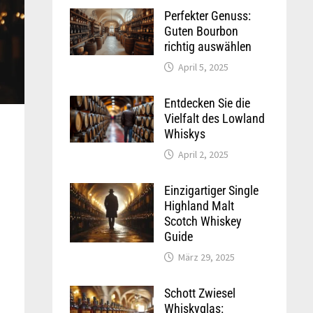
Perfekter Genuss:
Guten Bourbon
richtig auswählen
April 5, 2025
Entdecken Sie die
Vielfalt des Lowland
Whiskys
April 2, 2025
Einzigartiger Single
Highland Malt
Scotch Whiskey
Guide
März 29, 2025
Schott Zwiesel
Whiskyglas: