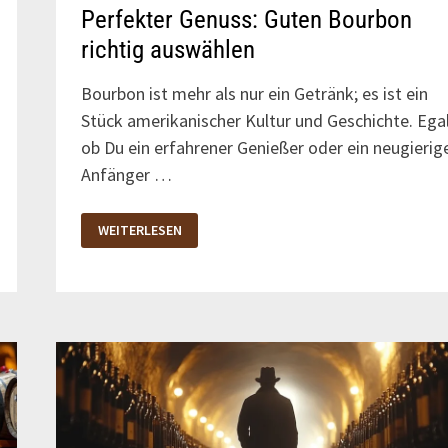
Perfekter Genuss: Guten Bourbon
richtig auswählen
Bourbon ist mehr als nur ein Getränk; es ist ein
Stück amerikanischer Kultur und Geschichte. Egal
ob Du ein erfahrener Genießer oder ein neugierig
Anfänger …
PERFEKTER
WEITERLESEN
GENUSS:
GUTEN
BOURBON
RICHTIG
AUSWÄHLEN