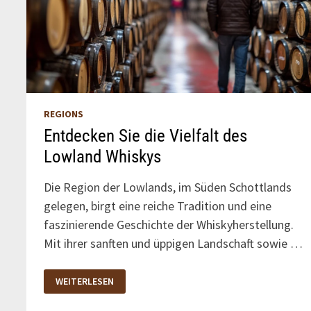
REGIONS
Entdecken Sie die Vielfalt des
Lowland Whiskys
Die Region der Lowlands, im Süden Schottlands
gelegen, birgt eine reiche Tradition und eine
faszinierende Geschichte der Whiskyherstellung.
Mit ihrer sanften und üppigen Landschaft sowie …
ENTDECKEN
WEITERLESEN
SIE
DIE
VIELFALT