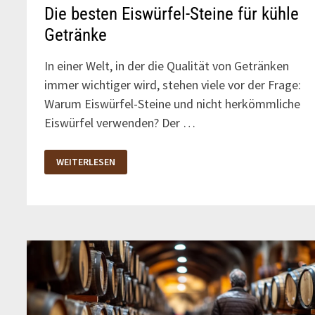
Die besten Eiswürfel-Steine für kühle
Getränke
In einer Welt, in der die Qualität von Getränken
immer wichtiger wird, stehen viele vor der Frage:
Warum Eiswürfel-Steine und nicht herkömmliche
Eiswürfel verwenden? Der …
DIE
WEITERLESEN
BESTEN
EISWÜRFEL-
STEINE
FÜR
KÜHLE
GETRÄNKE