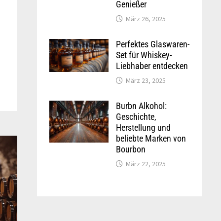
Genießer
März 26, 2025
Perfektes Glaswaren-
Set für Whiskey-
Liebhaber entdecken
März 23, 2025
Burbn Alkohol:
Geschichte,
Herstellung und
beliebte Marken von
Bourbon
März 22, 2025