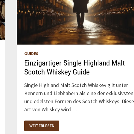
GUIDES
Einzigartiger Single Highland Malt
Scotch Whiskey Guide
Single Highland Malt Scotch Whiskey gilt unter
Kennern und Liebhabern als eine der exklusivsten
und edelsten Formen des Scotch Whiskeys. Diese
Art von Whiskey wird …
EINZIGARTIGER
WEITERLESEN
SINGLE
HIGHLAND