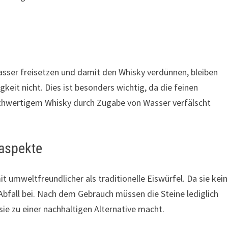
ser freisetzen und damit den Whisky verdünnen, bleiben
gkeit nicht. Dies ist besonders wichtig, da die feinen
wertigem Whisky durch Zugabe von Wasser verfälscht
aspekte
 umweltfreundlicher als traditionelle Eiswürfel. Da sie kei
Abfall bei. Nach dem Gebrauch müssen die Steine lediglich
e zu einer nachhaltigen Alternative macht.