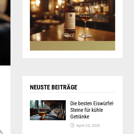
NEUSTE BEITRÄGE
Die besten Eiswürfel-
Steine für kühle
Getränke
April 10, 2025
n,