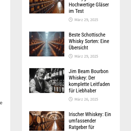
Hochwertige Gläser
im Test
März 29, 2025
Beste Schottische
Whisky Sorten: Eine
Übersicht
März 29, 2025
Jim Beam Bourbon
Whiskey: Der
komplette Leitfaden
für Liebhaber
März 26, 2025
ne
Irischer Whiskey: Ein
umfassender
Ratgeber für