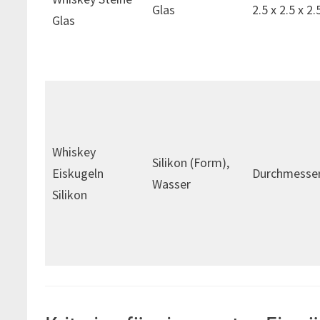
Glas
2.5 x 2.5 x 2.
Glas
Whiskey
Silikon (Form),
Eiskugeln
Durchmesser
Wasser
Silikon