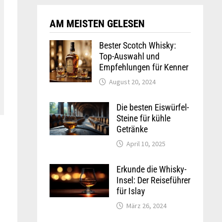
AM MEISTEN GELESEN
Bester Scotch Whisky:
Top-Auswahl und
Empfehlungen für Kenner
August 20, 2024
Die besten Eiswürfel-
Steine für kühle
Getränke
April 10, 2025
Erkunde die Whisky-
Insel: Der Reiseführer
für Islay
März 26, 2024