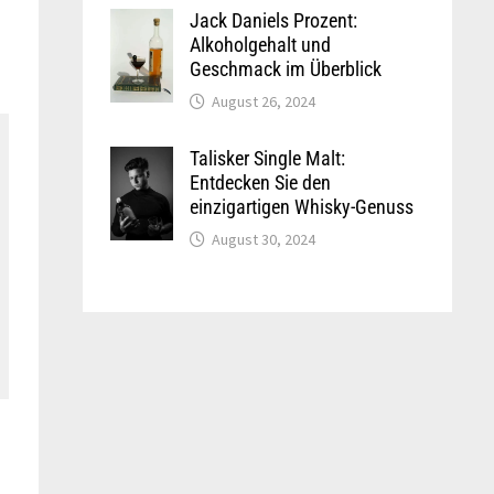
Jack Daniels Prozent:
Alkoholgehalt und
Geschmack im Überblick
August 26, 2024
Talisker Single Malt:
Entdecken Sie den
einzigartigen Whisky-Genuss
August 30, 2024