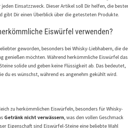
r jeden Einsatzzweck. Dieser Artikel soll Dir helfen, die beste
d gibt Dir einen Überblick über die getesteten Produkte.
 herkömmliche Eiswürfel verwenden?
beliebter geworden, besonders bei Whisky-Liebhabern, die d
ng genießen möchten. Während herkömmliche Eiswürfel das
Steine solide und geben keine Flüssigkeit ab. Das bedeutet,
 wie du es wünschst, während es angenehm gekühlt wird.
eich zu herkömmlichen Eiswürfeln, besonders für Whisky-
das
Getränk nicht verwässern
, was den vollen Geschmack
r Eigenschaft sind Eiswürfel-Steine eine beliebte Wahl