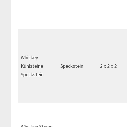
Whiskey
Kühlsteine
Speckstein
2 x 2 x 2
Speckstein
Whiskey Steine