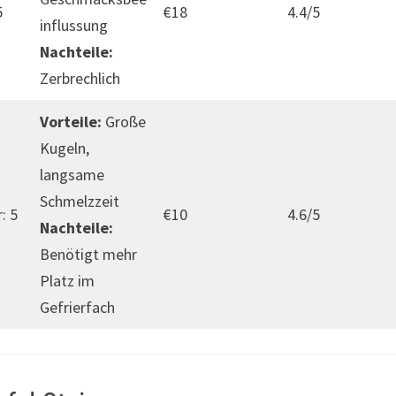
5
€18
4.4/5
influssung
Nachteile:
Zerbrechlich
Vorteile:
Große
Kugeln,
langsame
Schmelzzeit
: 5
€10
4.6/5
Nachteile:
Benötigt mehr
Platz im
Gefrierfach