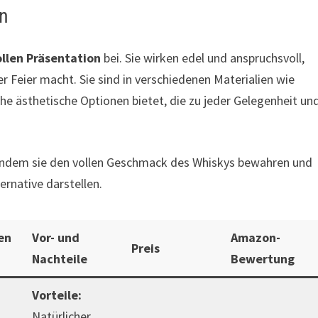
en
ollen Präsentation
bei. Sie wirken edel und anspruchsvoll,
r Feier macht. Sie sind in verschiedenen Materialien wie
iche ästhetische Optionen bietet, die zu jeder Gelegenheit un
s, indem sie den vollen Geschmack des Whiskys bewahren und
ernative darstellen.
en
Vor- und
Amazon-
Preis
Nachteile
Bewertung
Vorteile:
Natürlicher