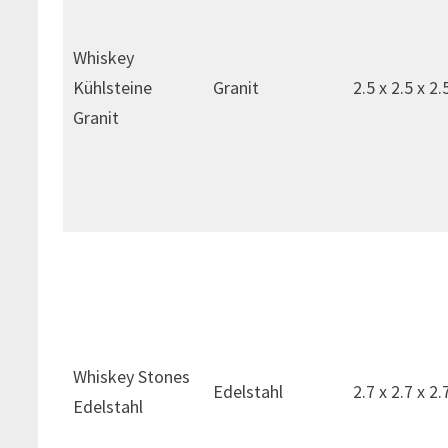
Whiskey
Kühlsteine
Granit
2.5 x 2.5 x 2.
Granit
Whiskey Stones
Edelstahl
2.7 x 2.7 x 2.
Edelstahl