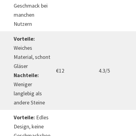
Geschmack bei
manchen
Nutzern
Vorteile:
Weiches
Material, schont
Gläser
€12
4.3/5
Nachteile:
Weniger
langlebig als
andere Steine
Vorteile:
Edles
Design, keine
Geschmacksbee