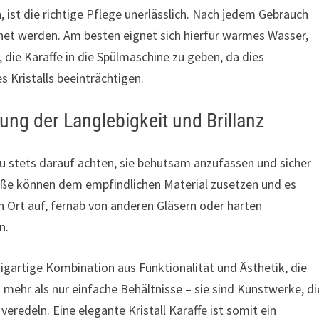
, ist die richtige Pflege unerlässlich. Nach jedem Gebrauch
knet werden. Am besten eignet sich hierfür warmes Wasser,
 die Karaffe in die Spülmaschine zu geben, da dies
s Kristalls beeinträchtigen.
ng der Langlebigkeit und Brillanz
Du stets darauf achten, sie behutsam anzufassen und sicher
ße können dem empfindlichen Material zusetzen und es
 Ort auf, fernab von anderen Gläsern oder harten
n.
igartige Kombination aus Funktionalität und Ästhetik, die
 mehr als nur einfache Behältnisse – sie sind Kunstwerke, di
eredeln. Eine elegante Kristall Karaffe ist somit ein