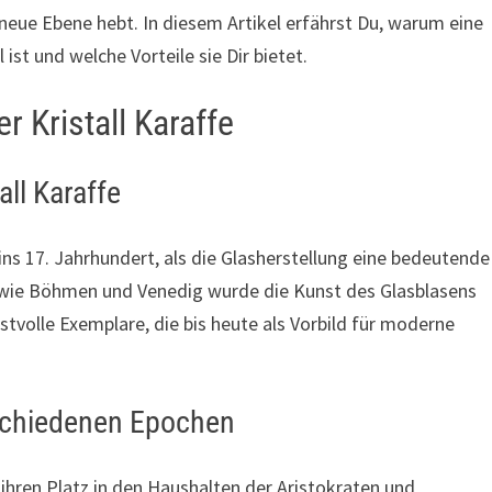
 neue Ebene hebt. In diesem Artikel erfährst Du, warum eine
ist und welche Vorteile sie Dir bietet.
r Kristall Karaffe
all Karaffe
s ins 17. Jahrhundert, als die Glasherstellung eine bedeutende
 wie Böhmen und Venedig wurde die Kunst des Glasblasens
tvolle Exemplare, die bis heute als Vorbild für moderne
schiedenen Epochen
 ihren Platz in den Haushalten der Aristokraten und