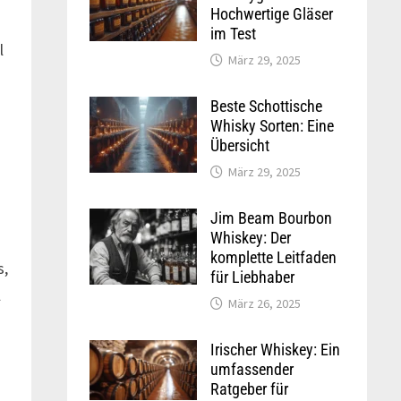
Hochwertige Gläser
im Test
l
März 29, 2025
Beste Schottische
Whisky Sorten: Eine
Übersicht
März 29, 2025
Jim Beam Bourbon
Whiskey: Der
komplette Leitfaden
s,
für Liebhaber
l
März 26, 2025
Irischer Whiskey: Ein
umfassender
Ratgeber für