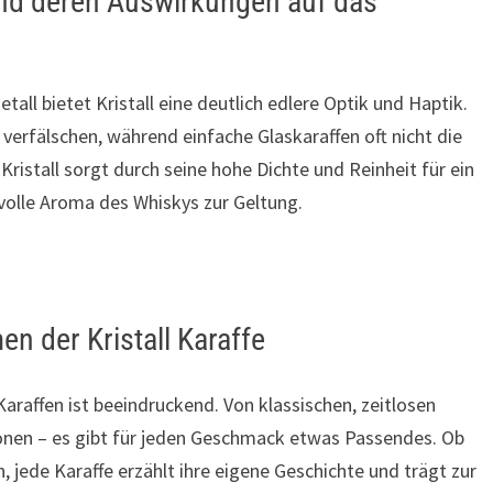
und deren Auswirkungen auf das
all bietet Kristall eine deutlich edlere Optik und Haptik.
erfälschen, während einfache Glaskaraffen oft nicht die
 Kristall sorgt durch seine hohe Dichte und Reinheit für ein
volle Aroma des Whiskys zur Geltung.
n der Kristall Karaffe
 Karaffen ist beeindruckend. Von klassischen, zeitlosen
ionen – es gibt für jeden Geschmack etwas Passendes. Ob
 jede Karaffe erzählt ihre eigene Geschichte und trägt zur