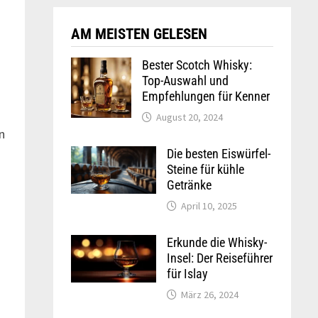
AM MEISTEN GELESEN
Bester Scotch Whisky:
Top-Auswahl und
Empfehlungen für Kenner
August 20, 2024
n
Die besten Eiswürfel-
Steine für kühle
Getränke
April 10, 2025
Erkunde die Whisky-
Insel: Der Reiseführer
für Islay
März 26, 2024