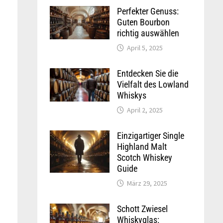
Perfekter Genuss:
Guten Bourbon
richtig auswählen
April 5, 2025
Entdecken Sie die
Vielfalt des Lowland
Whiskys
April 2, 2025
Einzigartiger Single
Highland Malt
Scotch Whiskey
Guide
März 29, 2025
Schott Zwiesel
Whiskyglas: