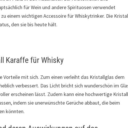
ptsächlich für Wein und andere Spirituosen verwendet
 zu einem wichtigen Accessoire für Whiskytrinker. Die Kristal
tus, den sie bis heute hält.
ll Karaffe für Whisky
e Vorteile mit sich. Zum einen verleiht das Kristallglas dem
rheblich verbessert. Das Licht bricht sich wunderschön im Gla
ller erscheinen lässt. Zudem kann eine hochwertige Kristal
ussen, indem sie unerwünschte Gerüche abbaut, die beim
ten könnten.