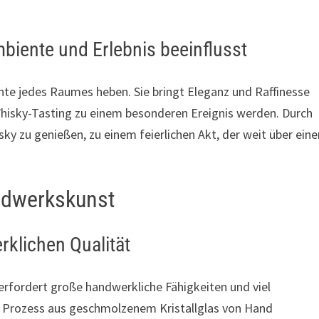
mbiente und Erlebnis beeinflusst
ente jedes Raumes heben. Sie bringt Eleganz und Raffinesse
hisky-Tasting zu einem besonderen Ereignis werden. Durch
sky zu genießen, zu einem feierlichen Akt, der weit über eine
ndwerkskunst
rklichen Qualität
 erfordert große handwerkliche Fähigkeiten und viel
n Prozess aus geschmolzenem Kristallglas von Hand