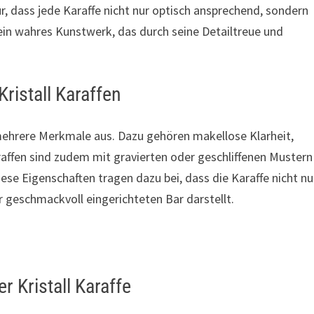
, dass jede Karaffe nicht nur optisch ansprechend, sondern
 ein wahres Kunstwerk, das durch seine Detailtreue und
ristall Karaffen
 mehrere Merkmale aus. Dazu gehören makellose Klarheit,
raffen sind zudem mit gravierten oder geschliffenen Mustern
iese Eigenschaften tragen dazu bei, dass die Karaffe nicht nu
er geschmackvoll eingerichteten Bar darstellt.
r Kristall Karaffe