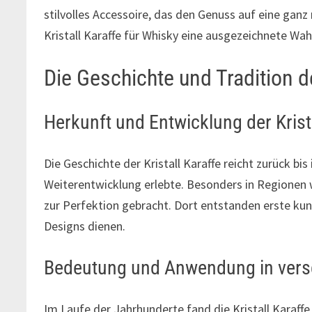
stilvolles Accessoire, das den Genuss auf eine ganz
Kristall Karaffe für Whisky eine ausgezeichnete Wahl 
Die Geschichte und Tradition de
Herkunft und Entwicklung der Krist
Die Geschichte der Kristall Karaffe reicht zurück bi
Weiterentwicklung erlebte. Besonders in Regionen
zur Perfektion gebracht. Dort entstanden erste kuns
Designs dienen.
Bedeutung und Anwendung in ver
Im Laufe der Jahrhunderte fand die Kristall Karaffe