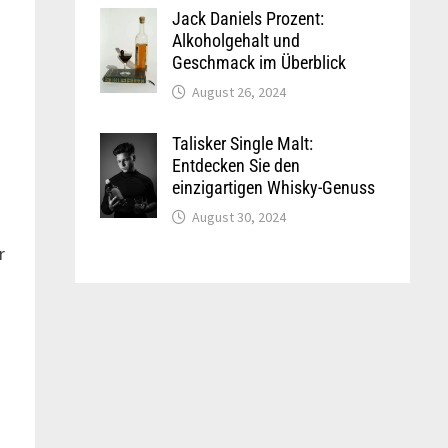
Jack Daniels Prozent:
Alkoholgehalt und
Geschmack im Überblick
August 26, 2024
Talisker Single Malt:
Entdecken Sie den
einzigartigen Whisky-Genuss
August 30, 2024
r