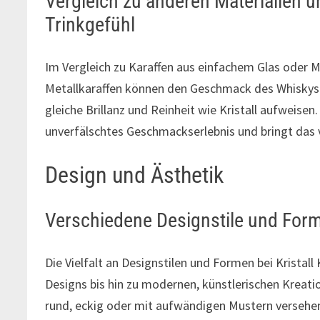
Vergleich zu anderen Materialien 
Trinkgefühl
Im Vergleich zu Karaffen aus einfachem Glas oder Met
Metallkaraffen können den Geschmack des Whiskys v
gleiche Brillanz und Reinheit wie Kristall aufweisen.
unverfälschtes Geschmackserlebnis und bringt das 
Design und Ästhetik
Verschiedene Designstile und Forme
Die Vielfalt an Designstilen und Formen bei Kristall
Designs bis hin zu modernen, künstlerischen Kreat
rund, eckig oder mit aufwändigen Mustern versehen,