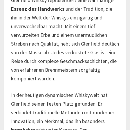
Glenfield Whisky repräsentiert eine wahrhaftige
Essenz des Handwerks
und der Tradition, die
ihn in der Welt der Whiskys einzigartig und
unverwechselbar macht. Mit einem tief
verwurzelten Erbe und einem unermüdlichen
Streben nach Qualität, hebt sich Glenfield deutlich
von der Masse ab. Jedes verkostete Glas ist eine
Reise durch komplexe Geschmacksschichten, die
von erfahrenen Brennmeistern sorgfältig
komponiert wurden.
In der heutigen dynamischen Whiskywelt hat
Glenfield seinen festen Platz gefunden. Er
verbindet traditionelle Methoden mit moderner
Innovation, ein Merkmal, das ihn besonders
begehrt
macht unter Kennern. Der