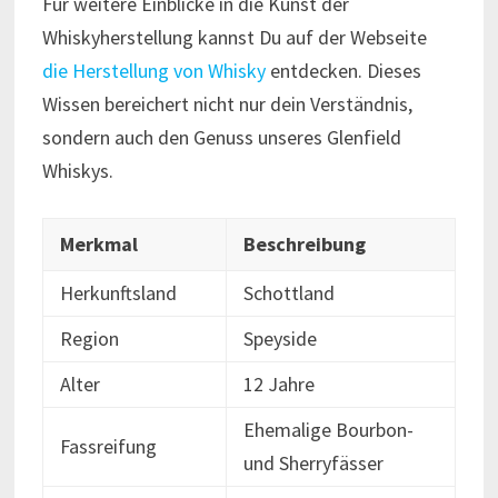
Für weitere Einblicke in die Kunst der
Whiskyherstellung kannst Du auf der Webseite
die Herstellung von Whisky
entdecken. Dieses
Wissen bereichert nicht nur dein Verständnis,
sondern auch den Genuss unseres Glenfield
Whiskys.
Merkmal
Beschreibung
Herkunftsland
Schottland
Region
Speyside
Alter
12 Jahre
Ehemalige Bourbon-
Fassreifung
und Sherryfässer