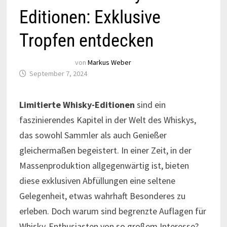
Editionen: Exklusive
Tropfen entdecken
von
Markus Weber
September 7, 2024
Limitierte Whisky-Editionen
sind ein
faszinierendes Kapitel in der Welt des Whiskys,
das sowohl Sammler als auch Genießer
gleichermaßen begeistert. In einer Zeit, in der
Massenproduktion allgegenwärtig ist, bieten
diese exklusiven Abfüllungen eine seltene
Gelegenheit, etwas wahrhaft Besonderes zu
erleben. Doch warum sind begrenzte Auflagen für
Whisky-Enthusiasten von so großem Interesse?