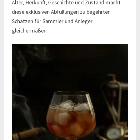
Alter, Herkunft, Geschichte und Zustand macht
diese exklusiven Abfüllungen zu begehrten
Schätzen für Sammler und Anleger
gleichermaßen.