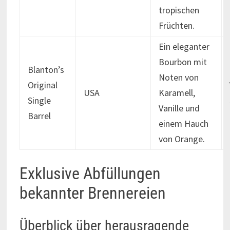
tropischen
Früchten.
Ein eleganter
Bourbon mit
Blanton’s
Noten von
Original
USA
Karamell,
Single
Vanille und
Barrel
einem Hauch
von Orange.
Exklusive Abfüllungen
bekannter Brennereien
Überblick über herausragende