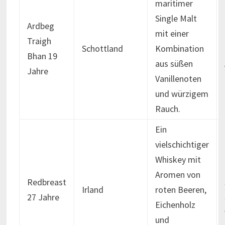
maritimer
Single Malt
Ardbeg
mit einer
Traigh
Schottland
Kombination
Bhan 19
aus süßen
Jahre
Vanillenoten
und würzigem
Rauch.
Ein
vielschichtiger
Whiskey mit
Aromen von
Redbreast
Irland
roten Beeren,
27 Jahre
Eichenholz
und