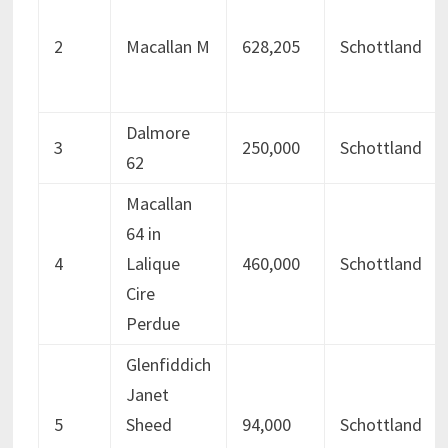
2
Macallan M
628,205
Schottland
Dalmore
3
250,000
Schottland
62
Macallan
64 in
4
Lalique
460,000
Schottland
Cire
Perdue
Glenfiddich
Janet
5
Sheed
94,000
Schottland