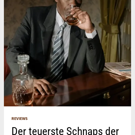
REVIEWS
Der teuerste Schnaps der