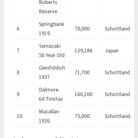
Roberts
Reserve
Springbank
6
78,000
Schottland
1919
Yamazaki
7
129,186
Japan
50 Year Old
Glenfiddich
8
71,700
Schottland
1937
Dalmore
9
160,100
Schottland
64 Trinitas
Macallan
10
75,000
Schottland
1926