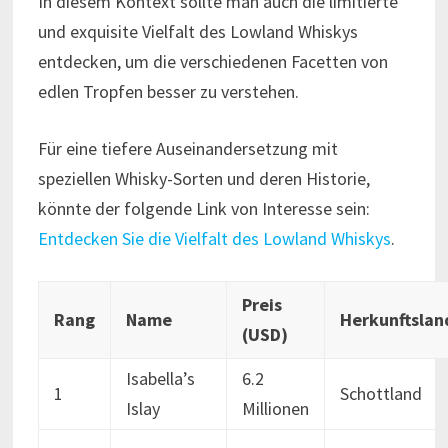
In diesem Kontext sollte man auch die limitierte
und exquisite Vielfalt des Lowland Whiskys
entdecken, um die verschiedenen Facetten von
edlen Tropfen besser zu verstehen.
Für eine tiefere Auseinandersetzung mit
speziellen Whisky-Sorten und deren Historie,
könnte der folgende Link von Interesse sein:
Entdecken Sie die Vielfalt des Lowland Whiskys
.
Preis
Rang
Name
Herkunftslan
(USD)
Isabella’s
6.2
1
Schottland
Islay
Millionen